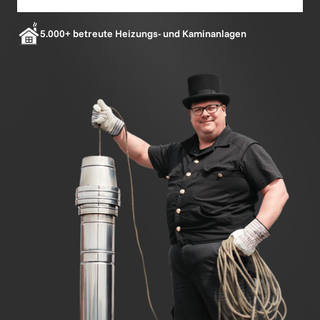
5.000+ betreute Heizungs- und Kaminanlagen