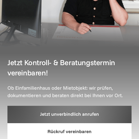
Jetzt Kontroll- & Beratungstermin 
vereinbaren!
Ob Einfamilienhaus oder Mietobjekt: wir prüfen, 
dokumentieren und beraten direkt bei Ihnen vor Ort.
Jetzt unverbindlich anrufen
Rückruf vereinbaren