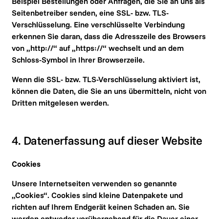
Beispiel Bestellungen oder Anfragen, die Sie an uns als 
Seitenbetreiber senden, eine SSL- bzw. TLS-
Verschlüsselung. Eine verschlüsselte Verbindung 
erkennen Sie daran, dass die Adresszeile des Browsers 
von „http://“ auf „https://“ wechselt und an dem 
Schloss-Symbol in Ihrer Browserzeile.
Wenn die SSL- bzw. TLS-Verschlüsselung aktiviert ist, 
können die Daten, die Sie an uns übermitteln, nicht von 
Dritten mitgelesen werden.
4. Datenerfassung auf dieser Website
Cookies
Unsere Internetseiten verwenden so genannte 
„Cookies“. Cookies sind kleine Datenpakete und 
richten auf Ihrem Endgerät keinen Schaden an. Sie 
werden entweder vorübergehend für die Dauer einer 