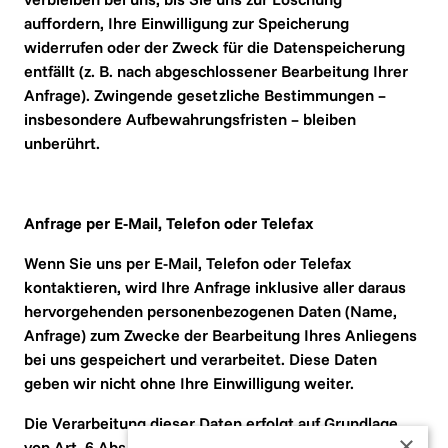
auffordern, Ihre Einwilligung zur Speicherung 
widerrufen oder der Zweck für die Datenspeicherung 
entfällt (z. B. nach abgeschlossener Bearbeitung Ihrer 
Anfrage). Zwingende gesetzliche Bestimmungen – 
insbesondere Aufbewahrungsfristen – bleiben 
unberührt.
Anfrage per E-Mail, Telefon oder Telefax
Wenn Sie uns per E-Mail, Telefon oder Telefax 
kontaktieren, wird Ihre Anfrage inklusive aller daraus 
hervorgehenden personenbezogenen Daten (Name, 
Anfrage) zum Zwecke der Bearbeitung Ihres Anliegens 
bei uns gespeichert und verarbeitet. Diese Daten 
geben wir nicht ohne Ihre Einwilligung weiter.
Die Verarbeitung dieser Daten erfolgt auf Grundlage 
×
von Art. 6 Abs. 1 lit. b DSGVO, sofern Ihre Anfrage mit 