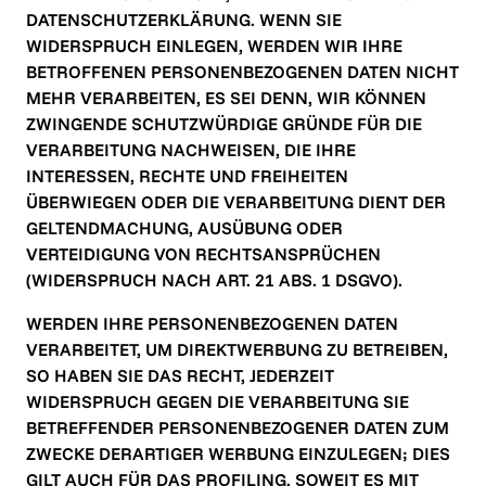
DATENSCHUTZERKLÄRUNG. WENN SIE 
WIDERSPRUCH EINLEGEN, WERDEN WIR IHRE 
BETROFFENEN PERSONENBEZOGENEN DATEN NICHT 
MEHR VERARBEITEN, ES SEI DENN, WIR KÖNNEN 
ZWINGENDE SCHUTZWÜRDIGE GRÜNDE FÜR DIE 
VERARBEITUNG NACHWEISEN, DIE IHRE 
INTERESSEN, RECHTE UND FREIHEITEN 
ÜBERWIEGEN ODER DIE VERARBEITUNG DIENT DER 
GELTENDMACHUNG, AUSÜBUNG ODER 
VERTEIDIGUNG VON RECHTSANSPRÜCHEN 
(WIDERSPRUCH NACH ART. 21 ABS. 1 DSGVO).
WERDEN IHRE PERSONENBEZOGENEN DATEN 
VERARBEITET, UM DIREKTWERBUNG ZU BETREIBEN, 
SO HABEN SIE DAS RECHT, JEDERZEIT 
WIDERSPRUCH GEGEN DIE VERARBEITUNG SIE 
BETREFFENDER PERSONENBEZOGENER DATEN ZUM 
ZWECKE DERARTIGER WERBUNG EINZULEGEN; DIES 
GILT AUCH FÜR DAS PROFILING, SOWEIT ES MIT 