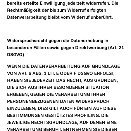
bereits erteilte Einwilligung jederzeit widerrufen. Die 
Rechtmäßigkeit der bis zum Widerruf erfolgten 
Datenverarbeitung bleibt vom Widerruf unberührt.
Widerspruchsrecht gegen die Datenerhebung in 
besonderen Fällen sowie gegen Direktwerbung (Art. 21 
DSGVO)
WENN DIE DATENVERARBEITUNG AUF GRUNDLAGE 
VON ART. 6 ABS. 1 LIT. E ODER F DSGVO ERFOLGT, 
HABEN SIE JEDERZEIT DAS RECHT, AUS GRÜNDEN, 
DIE SICH AUS IHRER BESONDEREN SITUATION 
ERGEBEN, GEGEN DIE VERARBEITUNG IHRER 
PERSONENBEZOGENEN DATEN WIDERSPRUCH 
EINZULEGEN; DIES GILT AUCH FÜR EIN AUF DIESE 
BESTIMMUNGEN GESTÜTZTES PROFILING. DIE 
JEWEILIGE RECHTSGRUNDLAGE, AUF DENEN EINE 
VERARBEITUNG BERUHT, ENTNEHMEN SIE DIESER 